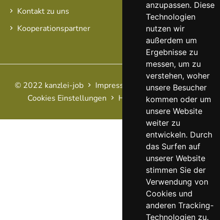
anzupassen. Diese
Kontakt zu uns
Technologien
Kooperationspartner
nutzen wir
außerdem um
Ergebnisse zu
messen, um zu
verstehen, woher
© 2022 kanzlei-job
Impressum
AGB
Datenschutz
unsere Besucher
Cookies Einstellungen
Haftungsausschluss
FAQ
kommen oder um
unsere Website
weiter zu
entwickeln. Durch
das Surfen auf
unserer Website
stimmen Sie der
Verwendung von
Cookies und
anderen Tracking-
Technologien zu.