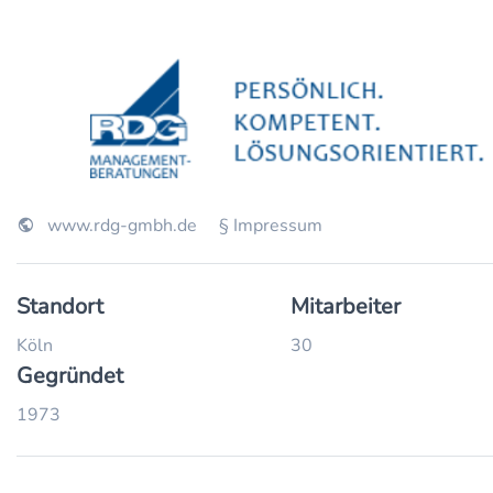
www.rdg-gmbh.de
§ Impressum
Standort
Mitarbeiter
Köln
30
Gegründet
1973