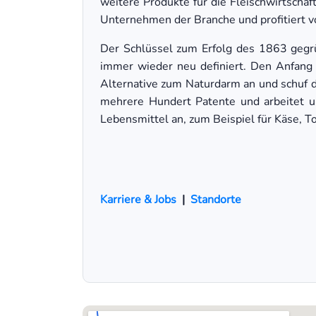
weitere Produkte für die Fleischwirtschaf
Unternehmen der Branche und profitiert 
Der Schlüssel zum Erfolg des 1863 gegr
immer wieder neu definiert. Den Anfang
Alternative zum Naturdarm an und schuf da
mehrere Hundert Patente und arbeitet un
Lebensmittel an, zum Beispiel für Käse, To
Karriere & Jobs
|
Standorte