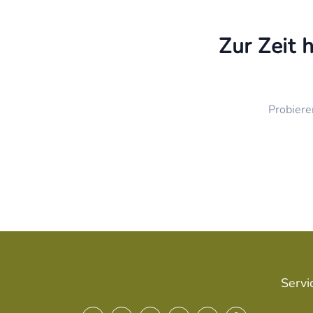
Zur Zeit 
Probiere
Servi