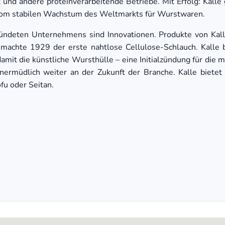
t und andere proteinverarbeitende Betriebe. Mit Erfolg: Kalle
vom stabilen Wachstum des Weltmarkts für Wurstwaren.
ündeten Unternehmens sind Innovationen. Produkte von Kal
 machte 1929 der erste nahtlose Cellulose-Schlauch. Kalle
mit die künstliche Wursthülle – eine Initialzündung für die m
ermüdlich weiter an der Zukunft der Branche. Kalle bietet
fu oder Seitan.