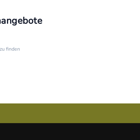
enangebote
zu finden
Über uns