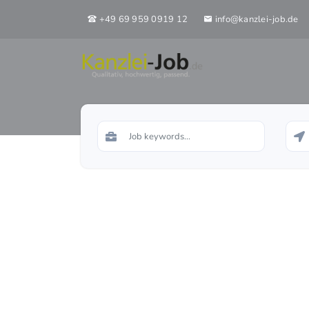
+49 69 959 0919 12
info@kanzlei-job.de