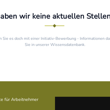
haben wir keine aktuellen Stell
n Sie es doch mit einer Initiativ-Bewerbung - Informationen da
Sie in unserer Wissensdatenbank.
ce für Arbeitnehmer
Service für Arbeitgeber