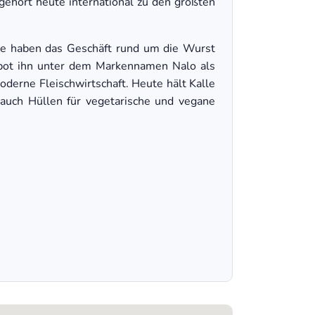
 gehört heute international zu den größten
le haben das Geschäft rund um die Wurst
 bot ihn unter dem Markennamen Nalo als
oderne Fleischwirtschaft. Heute hält Kalle
 auch Hüllen für vegetarische und vegane