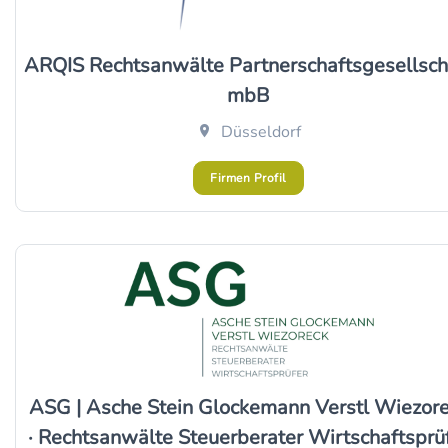
ARQIS Rechtsanwälte Partnerschaftsgesellsch
mbB
Düsseldorf
Firmen Profil
ASG | Asche Stein Glockemann Verstl Wiezor
· Rechtsanwälte Steuerberater Wirtschaftsprü