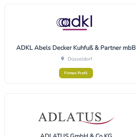
ADKL Abels Decker Kuhfuß & Partner mbB
Düsseldorf
Firmen Profil
ADLATUS GmbH & Co KG