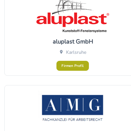
aluplast GmbH
Karlsruhe
Firmen Profil