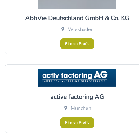
AbbVie Deutschland GmbH & Co. KG
Wiesbaden
Firmen Profil
active factoring AG
München
Firmen Profil