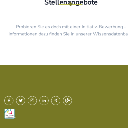
Stellenangebote
Probieren Sie es doch mit einer Initiativ-Bewerbung -
Informationen dazu finden Sie in unserer Wissensdatenba