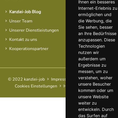
Ihnen ein besseres
Internet-Erlebnis zu
Kanzlei-Job Blog
ermöglichen und
die Werbung, die
Unser Team
Sie sehen, besser
Unserer Dienstleistungen
an Ihre Bedürfnisse
Kontakt zu uns
anzupassen. Diese
Technologien
Kooperationspartner
nutzen wir
außerdem um
Ergebnisse zu
messen, um zu
verstehen, woher
© 2022 kanzlei-job
Impressum
AGB
Datenschutz
unsere Besucher
Cookies Einstellungen
Haftungsausschluss
FAQ
kommen oder um
unsere Website
weiter zu
entwickeln. Durch
das Surfen auf