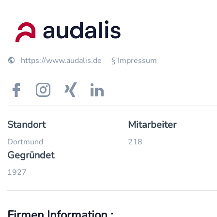
https://www.audalis.de
§ Impressum
Standort
Mitarbeiter
Dortmund
218
Gegründet
1927
Firmen Information :