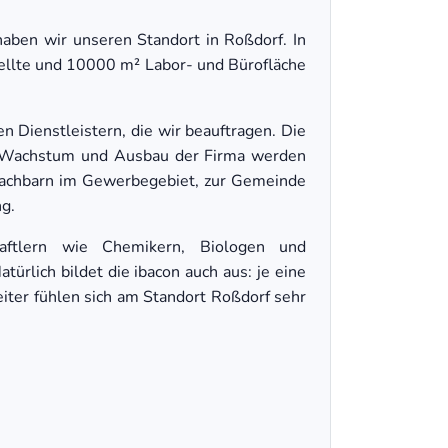
aben wir unseren Standort in Roßdorf. In
ellte und 10000 m² Labor- und Bürofläche
 Dienstleistern, die wir beauftragen. Die
age. Wachstum und Ausbau der Firma werden
Nachbarn im Gewerbegebiet, zur Gemeinde
g.
aftlern wie Chemikern, Biologen und
türlich bildet die ibacon auch aus: je eine
iter fühlen sich am Standort Roßdorf sehr