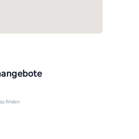
enangebote
zu finden