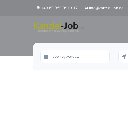
+49 69 959 0919 12
info@kanzlei-job.de