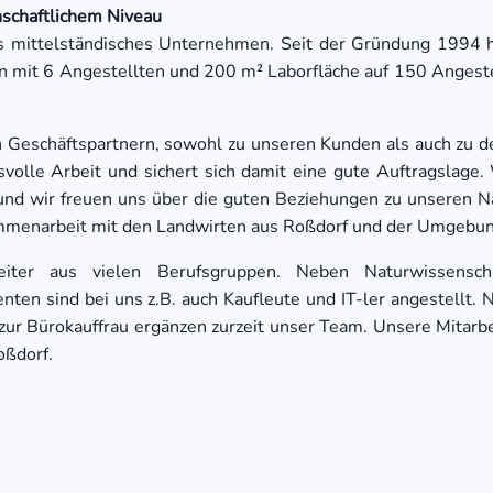
schaftlichem Niveau
s mittelständisches Unternehmen. Seit der Gründung 1994 h
en mit 6 Angestellten und 200 m² Laborfläche auf 150 Angest
Geschäftspartnern, sowohl zu unseren Kunden als auch zu den
chsvolle Arbeit und sichert sich damit eine gute Auftragsl
und wir freuen uns über die guten Beziehungen zu unseren 
ammenarbeit mit den Landwirten aus Roßdorf und der Umgebun
eiter aus vielen Berufsgruppen. Neben Naturwissensch
ten sind bei uns z.B. auch Kaufleute und IT-ler angestellt. Na
ur Bürokauffrau ergänzen zurzeit unser Team. Unsere Mitarbe
oßdorf.