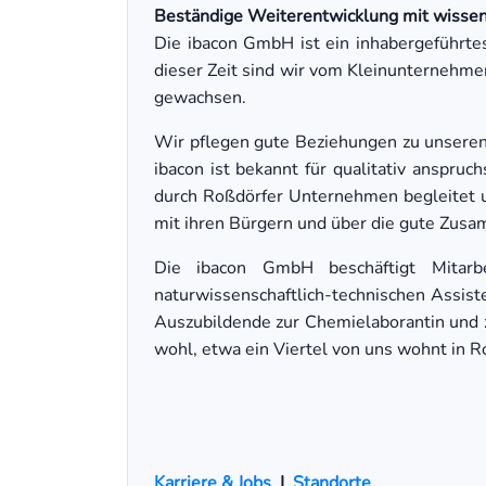
Beständige Weiterentwicklung mit wissen
Die ibacon GmbH ist ein inhabergeführte
dieser Zeit sind wir vom Kleinunternehm
gewachsen.
Wir pflegen gute Beziehungen zu unseren 
ibacon ist bekannt für qualitativ anspru
durch Roßdörfer Unternehmen begleitet 
mit ihren Bürgern und über die gute Zus
Die ibacon GmbH beschäftigt Mitarb
naturwissenschaftlich-technischen Assisten
Auszubildende zur Chemielaborantin und z
wohl, etwa ein Viertel von uns wohnt in R
Karriere & Jobs
|
Standorte